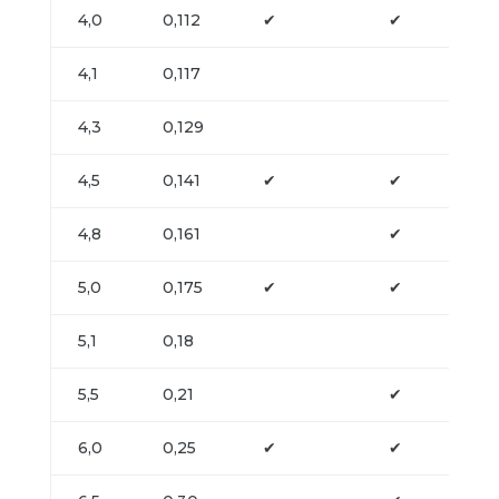
4,0
0,112
✔
✔
4,1
0,117
4,3
0,129
4,5
0,141
✔
✔
4,8
0,161
✔
5,0
0,175
✔
✔
5,1
0,18
5,5
0,21
✔
6,0
0,25
✔
✔