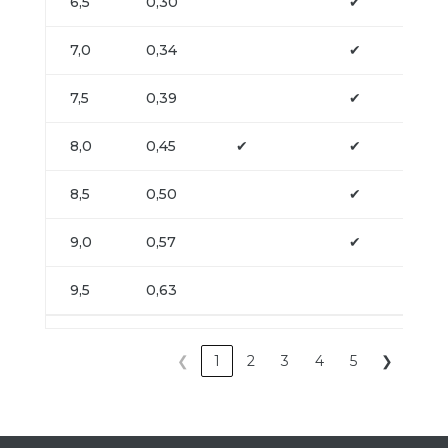
6,5
0,30
✔
7,0
0,34
✔
7,5
0,39
✔
8,0
0,45
✔
✔
8,5
0,50
✔
9,0
0,57
✔
9,5
0,63
❮
1
2
3
4
5
❯