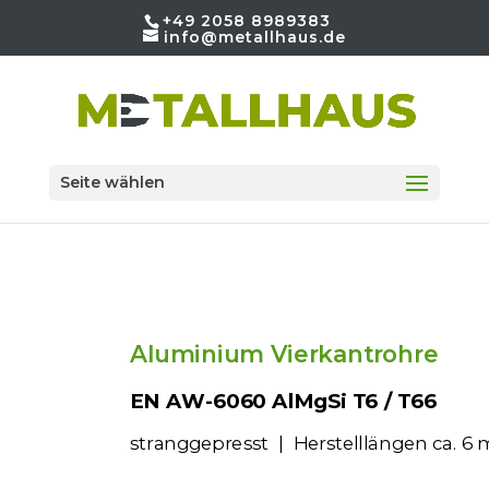
+49 2058 8989383
info@metallhaus.de
Seite wählen
Aluminium Vierkantrohre
EN AW-6060 AlMgSi T6 / T66 
stranggepresst
|
Herstellläng