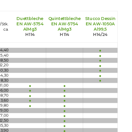
Duettbleche
Quintettbleche
Stucco Dessin
EN AW-5754
EN AW-5754
EN AW-1050A
Kg/Stk.
AlMg3
AlMg3
Al99,5
ca.
H114
H114
H14/24
4,40
●
5,40
●
8,50
●
12,20
●
20,30
●
24,30
●
18,30
●
11,00
●
●
16,00
●
●
8,70
●
●
13,60
●
●
19,80
●
●
19,00
●
27,00
●
12,50
●
15,30
●
23,90
●